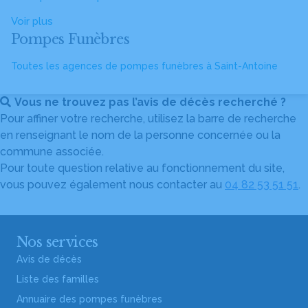
Voir plus
Pompes Funèbres
Toutes les agences de pompes funèbres à Saint-Antoine
Vous ne trouvez pas l’avis de décès recherché ?
Pour affiner votre recherche, utilisez la barre de recherche
en renseignant le nom de la personne concernée ou la
commune associée.
Pour toute question relative au fonctionnement du site,
vous pouvez également nous contacter au
04 82 53 51 51
.
Nos services
Avis de décès
Liste des familles
Annuaire des pompes funèbres