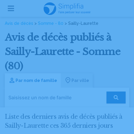
Avis de décès
>
Somme - 80
> Sailly-Laurette
Avis de décès publiés à
Sailly-Laurette - Somme
(80)
Par nom de famille
Par ville
Liste des derniers avis de décès publiés à
Sailly-Laurette ces 365 derniers jours