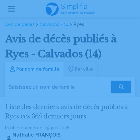
Avis de décès
>
Calvados - 14
> Ryes
Avis de décès publiés à
Ryes - Calvados (14)
Par nom de famille
Par ville
Liste des derniers avis de décès publiés à
Ryes ces 365 derniers jours
Publié le vendredi 19 juin 2026
Nathalie FRANÇOIS