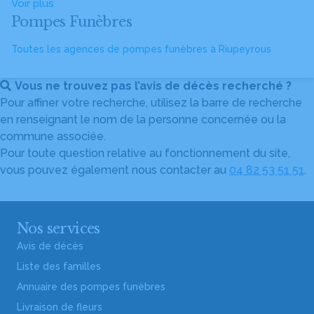
Voir plus
Pompes Funèbres
Toutes les agences de pompes funèbres à Riupeyrous
Vous ne trouvez pas l’avis de décès recherché ?
Pour affiner votre recherche, utilisez la barre de recherche
en renseignant le nom de la personne concernée ou la
commune associée.
Pour toute question relative au fonctionnement du site,
vous pouvez également nous contacter au
04 82 53 51 51
.
Nos services
Avis de décès
Liste des familles
Annuaire des pompes funèbres
Livraison de fleurs