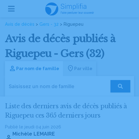
Avis de décès
>
Gers - 32
> Riguepeu
Avis de décès publiés à
Riguepeu - Gers (32)
Par nom de famille
Par ville
Liste des derniers avis de décès publiés à
Riguepeu ces 365 derniers jours
Publié le jeudi 04 juin 2026
Michèle LEMAIRE