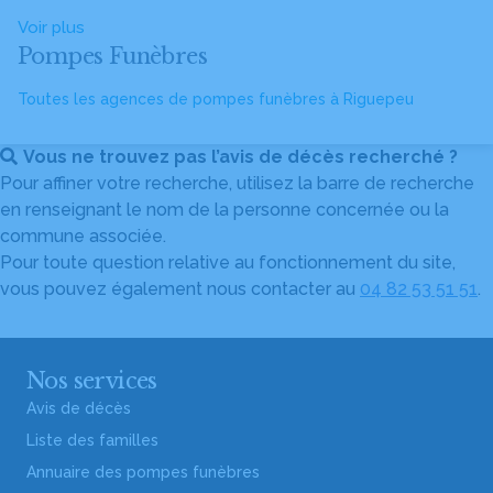
Voir plus
Pompes Funèbres
Toutes les agences de pompes funèbres à Riguepeu
Vous ne trouvez pas l’avis de décès recherché ?
Pour affiner votre recherche, utilisez la barre de recherche
en renseignant le nom de la personne concernée ou la
commune associée.
Pour toute question relative au fonctionnement du site,
vous pouvez également nous contacter au
04 82 53 51 51
.
Nos services
Avis de décès
Liste des familles
Annuaire des pompes funèbres