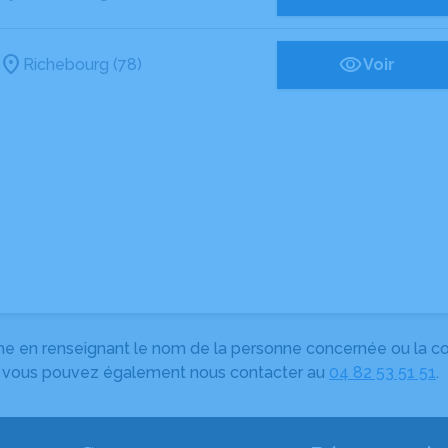
Richebourg (78)
Voir
herche en renseignant le nom de la personne concernée ou la
e, vous pouvez également nous contacter au
04 82 53 51 51
.