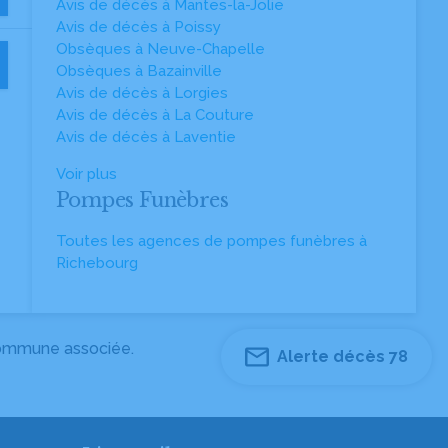
Avis de décès à Mantes-la-Jolie
Avis de décès à Poissy
Obsèques à Neuve-Chapelle
Obsèques à Bazainville
Avis de décès à Lorgies
Avis de décès à La Couture
Avis de décès à Laventie
Voir plus
Pompes Funèbres
Toutes les agences de pompes funèbres à
Richebourg
 commune associée.
Alerte décès 78