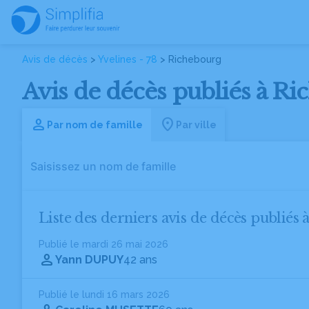
Avis de décès
>
Yvelines - 78
> Richebourg
Avis de décès publiés à Ric
Par nom de famille
Par ville
Liste des derniers avis de décès publiés
Publié le mardi 26 mai 2026
Yann DUPUY
42 ans
Publié le lundi 16 mars 2026