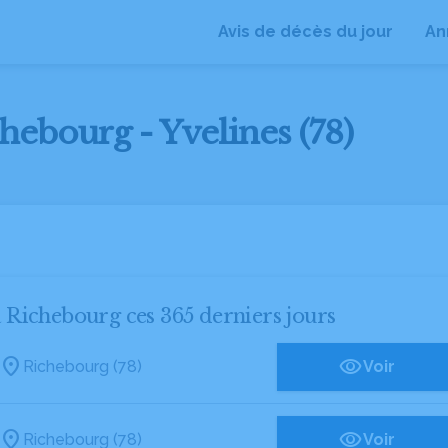
Avis de décès du jour
An
hebourg - Yvelines (78)
 à Richebourg ces 365 derniers jours
Richebourg (78)
Voir
Richebourg (78)
Voir