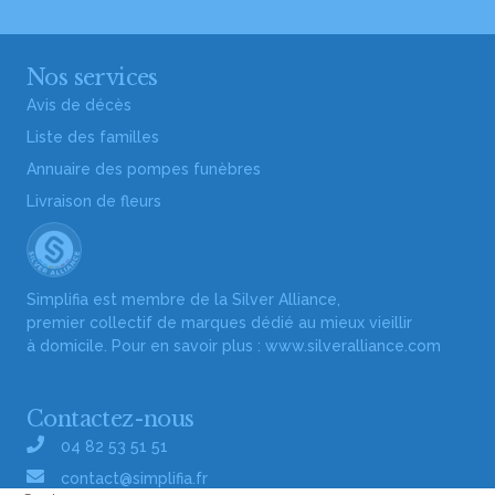
Nos services
Avis de décès
Liste des familles
Annuaire des pompes funèbres
Livraison de fleurs
Simplifia est membre de la Silver Alliance,
premier collectif de marques dédié au mieux vieillir
à domicile. Pour en savoir plus :
www.silveralliance.com
Contactez-nous
04 82 53 51 51
contact@simplifia.fr