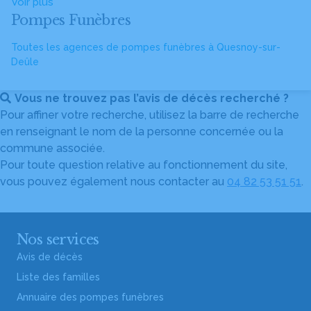
Voir plus
Pompes Funèbres
Toutes les agences de pompes funèbres à Quesnoy-sur-
Deûle
Vous ne trouvez pas l’avis de décès recherché ?
Pour affiner votre recherche, utilisez la barre de recherche
en renseignant le nom de la personne concernée ou la
commune associée.
Pour toute question relative au fonctionnement du site,
vous pouvez également nous contacter au
04 82 53 51 51
.
Nos services
Avis de décès
Liste des familles
Annuaire des pompes funèbres