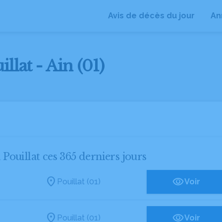
Avis de décès du jour
An
llat - Ain (01)
 Pouillat ces 365 derniers jours
Pouillat (01)
Voir
Pouillat (01)
Voir