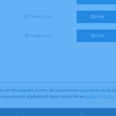
Pouillat (01)
Voir
Pouillat (01)
Voir
herche en renseignant le nom de la personne concernée ou la
e, vous pouvez également nous contacter au
04 82 53 51 51
.