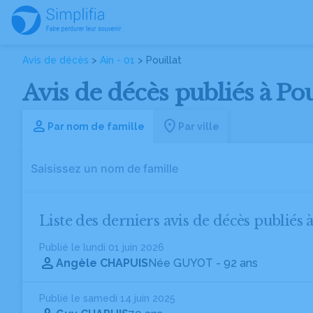
Avis de décès
>
Ain - 01
> Pouillat
Avis de décès publiés à Poui
Par nom de famille
Par ville
Liste des derniers avis de décès publiés à
Publié le lundi 01 juin 2026
Angèle CHAPUIS
Née GUYOT
- 92 ans
Publié le samedi 14 juin 2025