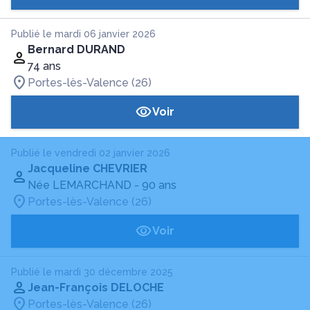
Publié le mardi 06 janvier 2026
Bernard DURAND
74 ans
Portes-lès-Valence (26)
Voir
Publié le vendredi 02 janvier 2026
Jacqueline CHEVRIER
Née LEMARCHAND
- 90 ans
Portes-lès-Valence (26)
Voir
Publié le mardi 30 décembre 2025
Jean-François DELOCHE
Portes-lès-Valence (26)