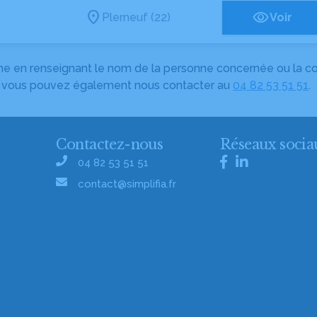
Plerneuf (22)
Voir
herche en renseignant le nom de la personne concernée ou la
e, vous pouvez également nous contacter au
04 82 53 51 51
.
Contactez-nous
Réseaux socia
04 82 53 51 51
contact@simplifia.fr