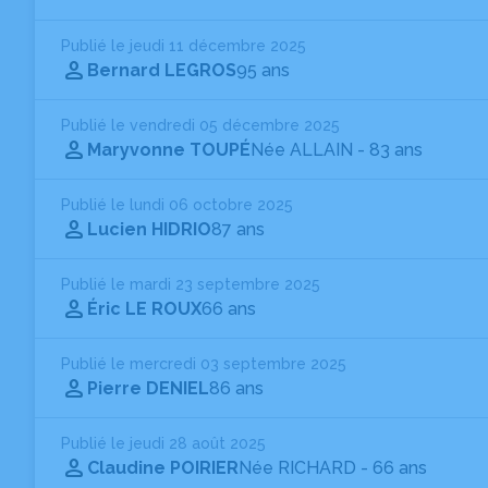
Publié le jeudi 11 décembre 2025
Bernard LEGROS
95 ans
Publié le vendredi 05 décembre 2025
Maryvonne TOUPÉ
Née ALLAIN
- 83 ans
Publié le lundi 06 octobre 2025
Lucien HIDRIO
87 ans
Publié le mardi 23 septembre 2025
Éric LE ROUX
66 ans
Publié le mercredi 03 septembre 2025
Pierre DENIEL
86 ans
Publié le jeudi 28 août 2025
Claudine POIRIER
Née RICHARD
- 66 ans