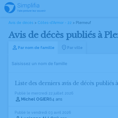
Avis de décès
>
Côtes-d'Armor - 22
> Plerneuf
Avis de décès publiés à Pl
Par nom de famille
Par ville
Liste des derniers avis de décès publiés 
Publié le mercredi 22 juillet 2026
Michel OGIER
84 ans
Publié le vendredi 03 avril 2026