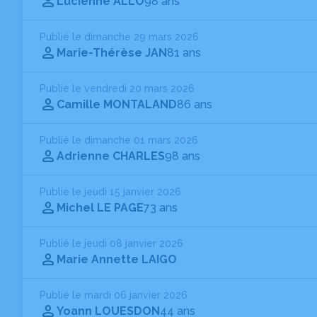
Lucienne ALLO
98 ans
Publié le dimanche 29 mars 2026
Marie-Thérèse JAN
81 ans
Publié le vendredi 20 mars 2026
Camille MONTALAND
86 ans
Publié le dimanche 01 mars 2026
Adrienne CHARLES
98 ans
Publié le jeudi 15 janvier 2026
Michel LE PAGE
73 ans
Publié le jeudi 08 janvier 2026
Marie Annette LAIGO
Publié le mardi 06 janvier 2026
Yoann LOUESDON
44 ans