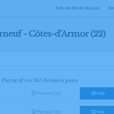
Avis de décès du jour
An
erneuf - Côtes-d'Armor (22)
à Plerneuf ces 365 derniers jours
Plerneuf (22)
Voir
Plerneuf (22)
Voir