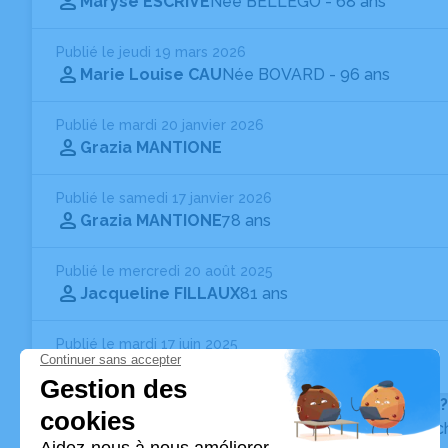
Maryse ESCRIVE
Née BELLEGO
- 68 ans
Publié le jeudi 19 mars 2026
Marie Louise CAU
Née BOVARD
- 96 ans
Publié le mardi 20 janvier 2026
Grazia MANTIONE
Publié le samedi 17 janvier 2026
Grazia MANTIONE
78 ans
Publié le mercredi 20 août 2025
Jacqueline FILLAUX
81 ans
Publié le mardi 17 juin 2025
André LAFFORGUE
79 ans
Vous ne trouvez pas l’avis de décès recherché ?
Pour affiner votre recherche, utilisez la barre de rec