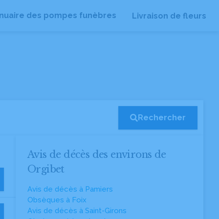
nuaire des pompes funèbres
Livraison de fleurs
Rechercher
Avis de décès des environs de
Orgibet
Avis de décès à Pamiers
Obsèques à Foix
Avis de décès à Saint-Girons