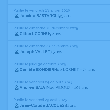
Publié le vendredi 23 janvier 2026
Jeanine BASTAROLI
95 ans
Publié le dimanche 28 décembre 2025
Gilbert CORNU
92 ans
Publié le dimanche 02 novembre 2025
Joseph VALLET
75 ans
Publié le jeudi 30 octobre 2025
Danièle BONDIER
Née LORNET
- 79 ans
Publié le vendredi 24 octobre 2025
Andrée SALVI
Née PIDOUX
- 101 ans
Publié le vendredi 29 août 2025
Jean-Claude JACQUES
81 ans