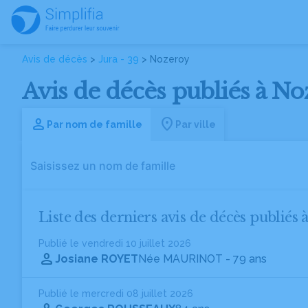
Avis de décès
>
Jura - 39
> Nozeroy
Avis de décès publiés à Noz
Par nom de famille
Par ville
Liste des derniers avis de décès publiés 
Publié le vendredi 10 juillet 2026
Josiane ROYET
Née MAURINOT
- 79 ans
Publié le mercredi 08 juillet 2026