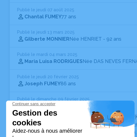
Publié le jeudi 07 août 2025
Chantal FUMEY
77 ans
Publié le jeudi 13 mars 2025
Gilberte MONNIER
Née HENRIET
- 92 ans
Publié le mardi 04 mars 2025
Maria Luisa RODRIGUES
Née DAS NEVES FER
Publié le jeudi 20 février 2025
Joseph FUMEY
86 ans
Publié le dimanche 09 février 2025
Mauricette BOURNET
93 ans
Vous ne trouvez pas l’avis de décès recherché ?
Pour affiner votre recherche, utilisez la barre de rec
Pour toute question relative au fonctionnement du sit