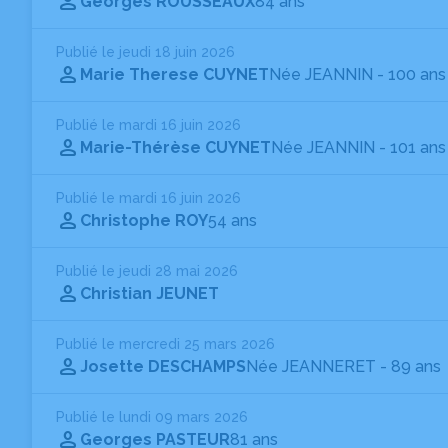
Georges ROUSSEAUX
84 ans
Publié le jeudi 18 juin 2026
Marie Therese CUYNET
Née JEANNIN
- 100 ans
Publié le mardi 16 juin 2026
Marie-Thérèse CUYNET
Née JEANNIN
- 101 ans
Publié le mardi 16 juin 2026
Christophe ROY
54 ans
Publié le jeudi 28 mai 2026
Christian JEUNET
Publié le mercredi 25 mars 2026
Josette DESCHAMPS
Née JEANNERET
- 89 ans
Publié le lundi 09 mars 2026
Georges PASTEUR
81 ans