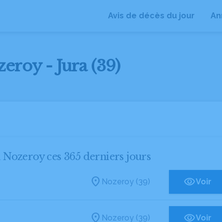
Avis de décès du jour
An
eroy - Jura (39)
à Nozeroy ces 365 derniers jours
Nozeroy (39)
Voir
Nozeroy (39)
Voir