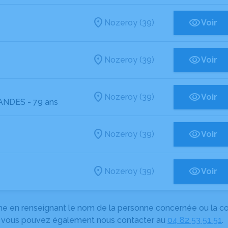
Nozeroy (39)
Voir
Nozeroy (39)
Voir
Nozeroy (39)
Voir
NANDES
- 79 ans
Nozeroy (39)
Voir
Nozeroy (39)
Voir
herche en renseignant le nom de la personne concernée ou la
e, vous pouvez également nous contacter au
04 82 53 51 51
.