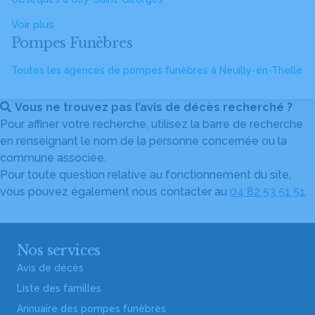
Voir plus
Pompes Funèbres
Toutes les agences de pompes funèbres à Neuilly-en-Thelle
Vous ne trouvez pas l’avis de décès recherché ?
Pour affiner votre recherche, utilisez la barre de recherche
en renseignant le nom de la personne concernée ou la
commune associée.
Pour toute question relative au fonctionnement du site,
vous pouvez également nous contacter au
04 82 53 51 51
.
Nos services
Avis de décès
Liste des familles
Annuaire des pompes funèbres