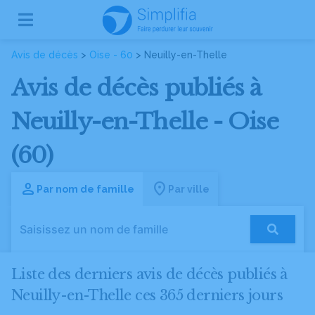
Avis de décès
>
Oise - 60
> Neuilly-en-Thelle
Avis de décès publiés à
Neuilly-en-Thelle - Oise
(60)
Par nom de famille
Par ville
Liste des derniers avis de décès publiés à
Neuilly-en-Thelle ces 365 derniers jours