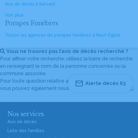
Avis de décès à Servant
Voir plus
Pompes Funèbres
Toutes les agences de pompes funèbres à Neuf-Église
Vous ne trouvez pas l’avis de décès recherché ?
Pour affiner votre recherche, utilisez la barre de recherche
en renseignant le nom de la personne concernée ou la
commune associée.
Pour toute question relative au fonctionnement du site,
Alerte décès 63
vous pouvez également nous contacter au
04 82 53 51 51
.
Nos services
Avis de décès
Liste des familles