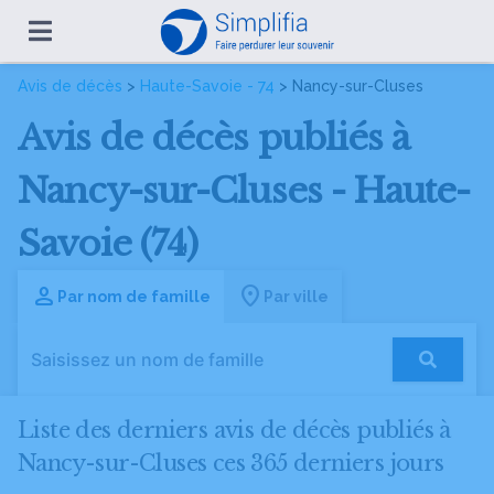
Avis de décès
>
Haute-Savoie - 74
> Nancy-sur-Cluses
Avis de décès publiés à
Nancy-sur-Cluses - Haute-
Savoie (74)
Par nom de famille
Par ville
Liste des derniers avis de décès publiés à
Nancy-sur-Cluses ces 365 derniers jours