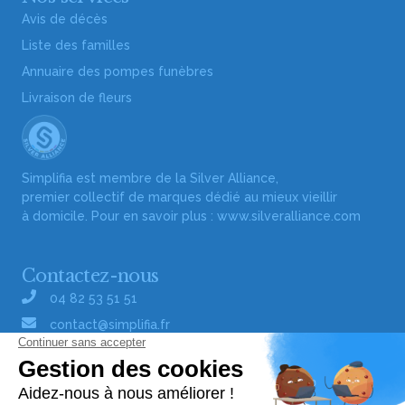
Avis de décès
Liste des familles
Annuaire des pompes funèbres
Livraison de fleurs
Simplifia est membre de la Silver Alliance,
premier collectif de marques dédié au mieux vieillir
à domicile. Pour en savoir plus :
www.silveralliance.com
Contactez-nous
04 82 53 51 51
contact@simplifia.fr
Réseaux sociaux