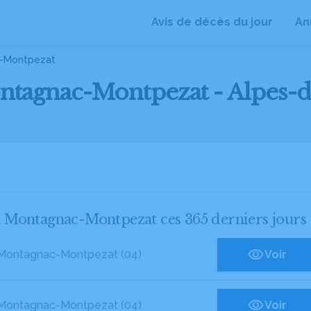
Avis de décès du jour
An
-Montpezat
ontagnac-Montpezat - Alpes-
s à Montagnac-Montpezat ces 365 derniers jours
Montagnac-Montpezat (04)
Voir
Montagnac-Montpezat (04)
Voir