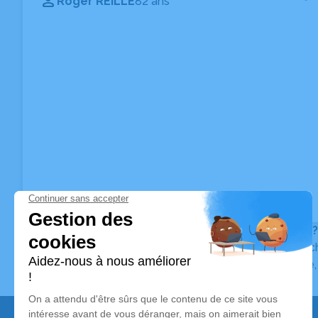
Roger REILLE
82 ans
Vous ne trouvez pas l’avis de décès recherché ?
Pour affiner votre recherche, utilisez la barre de rec
Pour toute question relative au fonctionnement du sit