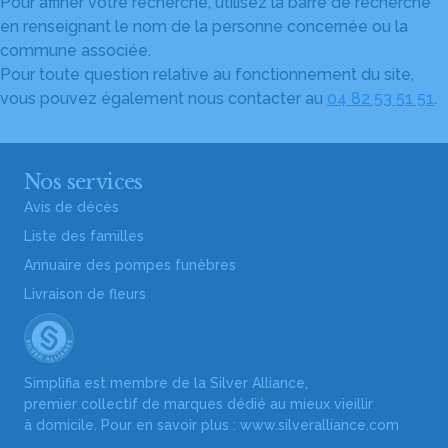
Pour affiner votre recherche, utilisez la barre de recherche
en renseignant le nom de la personne concernée ou la
commune associée.
Pour toute question relative au fonctionnement du site,
vous pouvez également nous contacter au
04 82 53 51 51
.
Nos services
Avis de décès
Liste des familles
Annuaire des pompes funèbres
Livraison de fleurs
Simplifia est membre de la Silver Alliance,
premier collectif de marques dédié au mieux vieillir
à domicile. Pour en savoir plus :
www.silveralliance.com