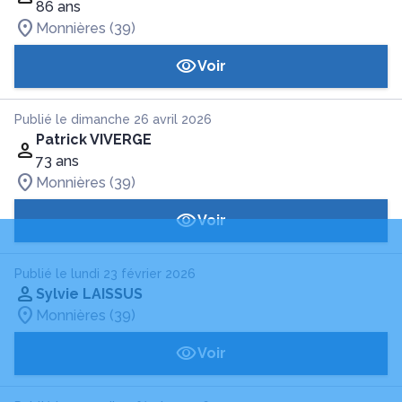
86 ans
Monnières (39)
Voir
Publié le dimanche 26 avril 2026
Patrick VIVERGE
73 ans
Monnières (39)
Voir
Publié le lundi 23 février 2026
Sylvie LAISSUS
Monnières (39)
Voir