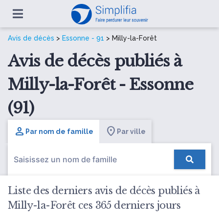
Avis de décès
>
Essonne - 91
> Milly-la-Forêt
Avis de décès publiés à
Milly-la-Forêt - Essonne
(91)
Par nom de famille
Par ville
Liste des derniers avis de décès publiés à
Milly-la-Forêt ces 365 derniers jours