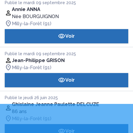
Publié le mardi 09 septembre 2025
Annie ANNA
Née BOURGUIGNON
Milly-la-Forêt (91)
Voir
Publié le mardi 09 septembre 2025
Jean-Philippe GRISON
Milly-la-Forêt (91)
Voir
Publié le jeudi 26 juin 2025
Ghislaine Jeanne Paulette DELCUZE
86 ans
Milly-la-Forêt (91)
Voir