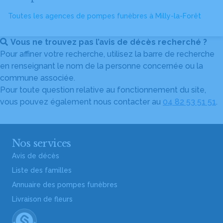
Toutes les agences de pompes funèbres à Milly-la-Forêt
Vous ne trouvez pas l’avis de décès recherché ?
Pour affiner votre recherche, utilisez la barre de recherche
en renseignant le nom de la personne concernée ou la
commune associée.
Pour toute question relative au fonctionnement du site,
vous pouvez également nous contacter au
04 82 53 51 51
.
Nos services
Avis de décès
Liste des familles
Annuaire des pompes funèbres
Livraison de fleurs