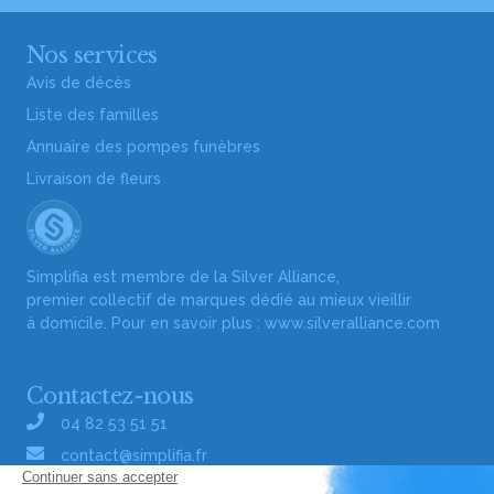
Nos services
Avis de décès
Liste des familles
Annuaire des pompes funèbres
Livraison de fleurs
Simplifia est membre de la Silver Alliance,
premier collectif de marques dédié au mieux vieillir
à domicile. Pour en savoir plus :
www.silveralliance.com
Contactez-nous
04 82 53 51 51
contact@simplifia.fr