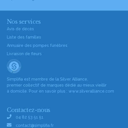
Nos services
Avis de décès
Liste des familles
Annuaire des pompes funèbres
Livraison de fleurs
Simplifia est membre de la Silver Alliance,
premier collectif de marques dédié au mieux vieillir
à domicile. Pour en savoir plus :
www.silveralliance.com
Contactez-nous
04 82 53 51 51
contact@simplifia.fr