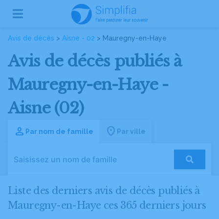
Avis de décès
>
Aisne - 02
> Mauregny-en-Haye
Avis de décès publiés à
Mauregny-en-Haye -
Aisne (02)
Par nom de famille
Par ville
Liste des derniers avis de décès publiés à
Mauregny-en-Haye ces 365 derniers jours