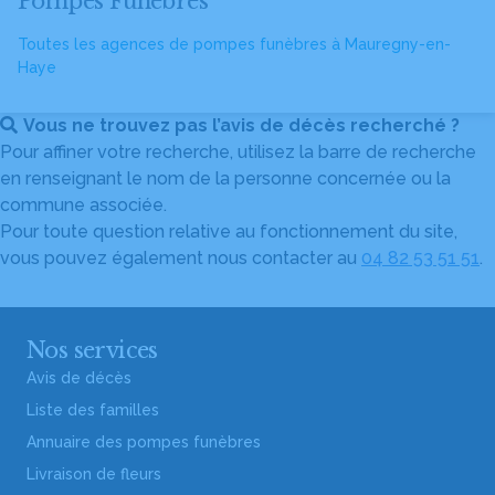
Pompes Funèbres
Toutes les agences de pompes funèbres à Mauregny-en-
Haye
Vous ne trouvez pas l’avis de décès recherché ?
Pour affiner votre recherche, utilisez la barre de recherche
en renseignant le nom de la personne concernée ou la
commune associée.
Pour toute question relative au fonctionnement du site,
vous pouvez également nous contacter au
04 82 53 51 51
.
Nos services
Avis de décès
Liste des familles
Annuaire des pompes funèbres
Livraison de fleurs