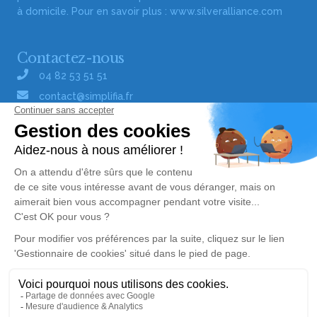
à domicile. Pour en savoir plus :
www.silveralliance.com
Contactez-nous
04 82 53 51 51
contact@simplifia.fr
Réseaux sociaux
Liens utiles
Publier un avis de décès
Signaler un abus/une erreur
Gestionnaire de cookies
Consultez nos offres d'emploi
Politique de traitement des données