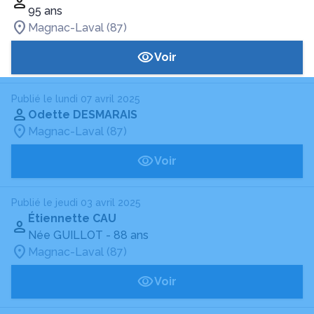
95 ans
Magnac-Laval (87)
Voir
Publié le lundi 07 avril 2025
Odette DESMARAIS
Magnac-Laval (87)
Voir
Publié le jeudi 03 avril 2025
Étiennette CAU
Née GUILLOT
- 88 ans
Magnac-Laval (87)
Voir