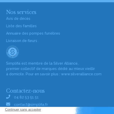
Nos services
Avis de décès
Liste des familles
Annuaire des pompes funèbres
Livraison de fleurs
Simplifia est membre de la Silver Alliance,
premier collectif de marques dédié au mieux vieillir
à domicile. Pour en savoir plus :
www.silveralliance.com
Contactez-nous
04 82 53 51 51
contact@simplifia.fr