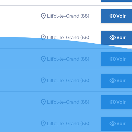
Liffol-le-Grand (88)
Voir
Liffol-le-Grand (88)
Voir
Liffol-le-Grand (88)
Voir
Liffol-le-Grand (88)
Voir
Liffol-le-Grand (88)
Voir
Liffol-le-Grand (88)
Voir