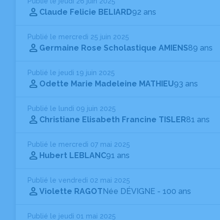
Publié le jeudi 26 juin 2025
Claude Felicie BELIARD
92 ans
Publié le mercredi 25 juin 2025
Germaine Rose Scholastique AMIENS
89 ans
Publié le jeudi 19 juin 2025
Odette Marie Madeleine MATHIEU
93 ans
Publié le lundi 09 juin 2025
Christiane Elisabeth Francine TISLER
81 ans
Publié le mercredi 07 mai 2025
Hubert LEBLANC
91 ans
Publié le vendredi 02 mai 2025
Violette RAGOT
Née DÉVIGNE
- 100 ans
Publié le jeudi 01 mai 2025