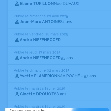
Eliane TURILLON
Née DUVAUX
Publié le dimanche 20 avril 2025
Jean-Marc ANTOINE
81 ans
Publié le vendredi 28 mars 2025
André NIFFENEGGER
Publié le jeudi 27 mars 2025
André NIFFENEGGER
93 ans
Publié le dimanche 02 mars 2025
Yvette FLAMERION
Née ROCHÉ
- 97 ans
Publié le mardi 18 février 2025
Ginette DROUOT
88 ans
Publié le mardi 18 février 2025