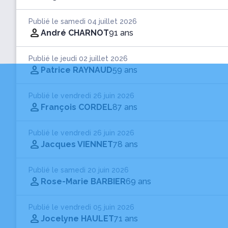
Publié le samedi 04 juillet 2026
André CHARNOT
91 ans
Publié le jeudi 02 juillet 2026
Patrice RAYNAUD
59 ans
Publié le vendredi 26 juin 2026
François CORDEL
87 ans
Publié le vendredi 26 juin 2026
Jacques VIENNET
78 ans
Publié le samedi 20 juin 2026
Rose-Marie BARBIER
69 ans
Publié le vendredi 05 juin 2026
Jocelyne HAULET
71 ans