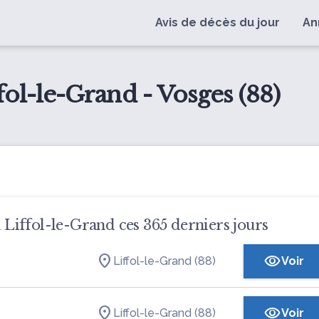
Avis de décès du jour
An
fol-le-Grand - Vosges (88)
à Liffol-le-Grand ces 365 derniers jours
Liffol-le-Grand (88)
Voir
Liffol-le-Grand (88)
Voir