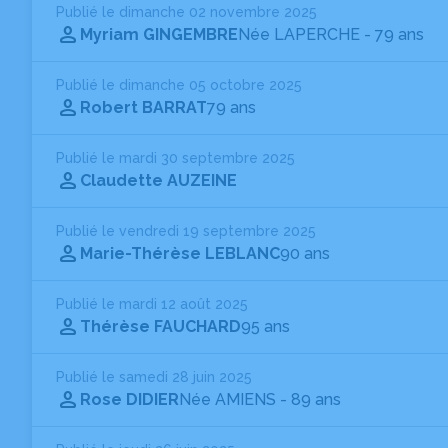
Publié le dimanche 02 novembre 2025
Myriam GINGEMBRE
Née LAPERCHE
- 79 ans
Publié le dimanche 05 octobre 2025
Robert BARRAT
79 ans
Publié le mardi 30 septembre 2025
Claudette AUZEINE
Publié le vendredi 19 septembre 2025
Marie-Thérèse LEBLANC
90 ans
Publié le mardi 12 août 2025
Thérèse FAUCHARD
95 ans
Publié le samedi 28 juin 2025
Rose DIDIER
Née AMIENS
- 89 ans