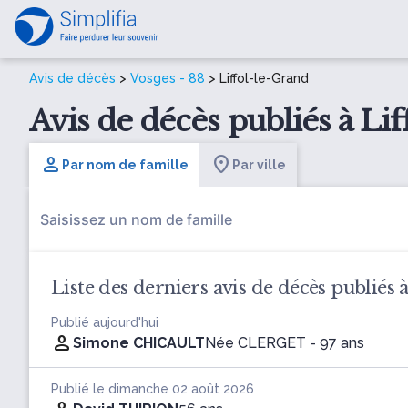
Avis de décès
>
Vosges - 88
> Liffol-le-Grand
Avis de décès publiés à Lif
Par nom de famille
Par ville
Liste des derniers avis de décès publiés 
Publié aujourd'hui
Simone CHICAULT
Née CLERGET
- 97 ans
Publié le dimanche 02 août 2026