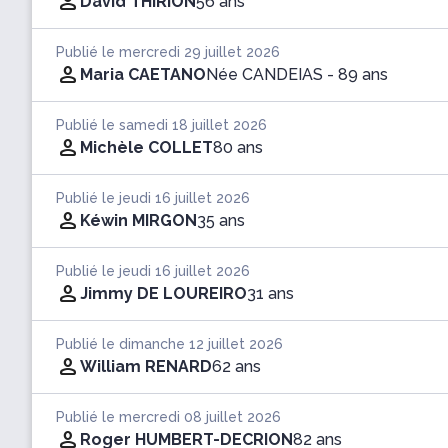
David THIRION
56 ans
Publié le mercredi 29 juillet 2026
Maria CAETANO
Née CANDEIAS
- 89 ans
Publié le samedi 18 juillet 2026
Michèle COLLET
80 ans
Publié le jeudi 16 juillet 2026
Kéwin MIRGON
35 ans
Publié le jeudi 16 juillet 2026
Jimmy DE LOUREIRO
31 ans
Publié le dimanche 12 juillet 2026
William RENARD
62 ans
Publié le mercredi 08 juillet 2026
Roger HUMBERT-DECRION
82 ans