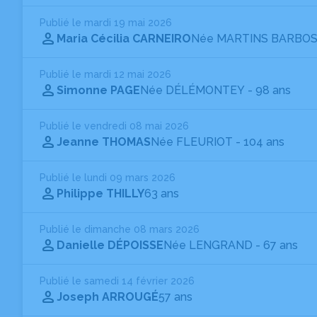
Publié le mardi 19 mai 2026
Maria Cécilia CARNEIRO
Née MARTINS BARBO
Publié le mardi 12 mai 2026
Simonne PAGE
Née DÉLÉMONTEY
- 98 ans
Publié le vendredi 08 mai 2026
Jeanne THOMAS
Née FLEURIOT
- 104 ans
Publié le lundi 09 mars 2026
Philippe THILLY
63 ans
Publié le dimanche 08 mars 2026
Danielle DÉPOISSE
Née LENGRAND
- 67 ans
Publié le samedi 14 février 2026
Joseph ARROUGÉ
57 ans