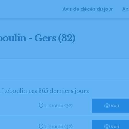
Avis de décès du jour
An
oulin - Gers (32)
à Leboulin ces 365 derniers jours
Leboulin (32)
Voir
Leboulin (32)
Voir