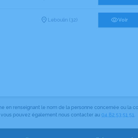
Leboulin (32)
Voir
s
herche en renseignant le nom de la personne concernée ou la
e, vous pouvez également nous contacter au
04 82 53 51 51
.