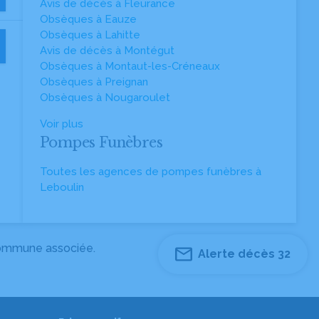
Avis de décès à Fleurance
Obsèques à Eauze
Obsèques à Lahitte
Avis de décès à Montégut
Obsèques à Montaut-les-Créneaux
Obsèques à Preignan
Obsèques à Nougaroulet
Voir plus
Pompes Funèbres
Toutes les agences de pompes funèbres à
Leboulin
 commune associée.
Alerte décès 32