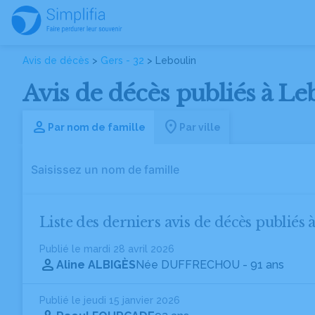
Avis de décès
>
Gers - 32
> Leboulin
Avis de décès publiés à Leb
Par nom de famille
Par ville
Liste des derniers avis de décès publiés 
Publié le mardi 28 avril 2026
Aline ALBIGÈS
Née DUFFRECHOU
- 91 ans
Publié le jeudi 15 janvier 2026