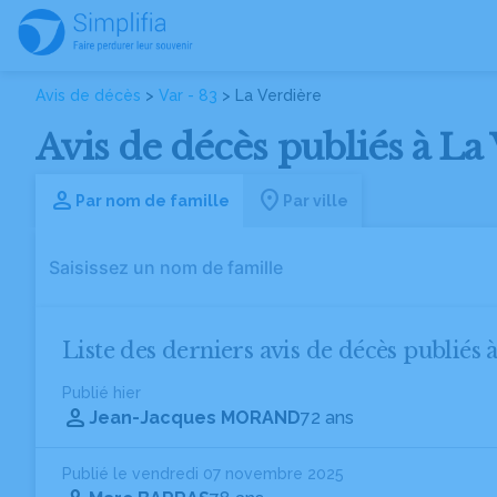
Avis de décès
>
Var - 83
> La Verdière
Avis de décès publiés à La 
Par nom de famille
Par ville
Liste des derniers avis de décès publiés 
Publié hier
Jean-Jacques MORAND
72 ans
Publié le vendredi 07 novembre 2025