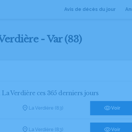
Avis de décès du jour
An
Verdière - Var (83)
à La Verdière ces 365 derniers jours
La Verdière (83)
Voir
La Verdière (83)
Voir