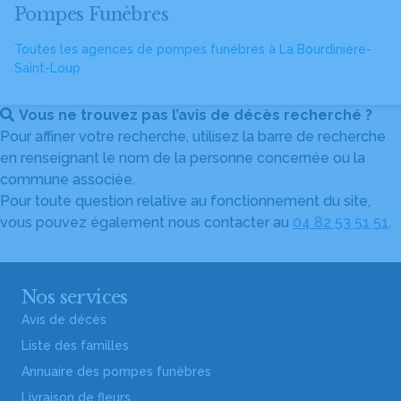
Pompes Funèbres
Toutes les agences de pompes funèbres à La Bourdinière-
Saint-Loup
Vous ne trouvez pas l’avis de décès recherché ?
Pour affiner votre recherche, utilisez la barre de recherche
en renseignant le nom de la personne concernée ou la
commune associée.
Pour toute question relative au fonctionnement du site,
vous pouvez également nous contacter au
04 82 53 51 51
.
Nos services
Avis de décès
Liste des familles
Annuaire des pompes funèbres
Livraison de fleurs