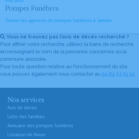
Voir plus
Pompes Funèbres
Toutes les agences de pompes funèbres à Jandun
Vous ne trouvez pas l’avis de décès recherché ?
Pour affiner votre recherche, utilisez la barre de recherche
en renseignant le nom de la personne concernée ou la
commune associée.
Pour toute question relative au fonctionnement du site,
vous pouvez également nous contacter au
04 82 53 51 51
.
Nos services
Avis de décès
Liste des familles
Annuaire des pompes funèbres
Livraison de fleurs