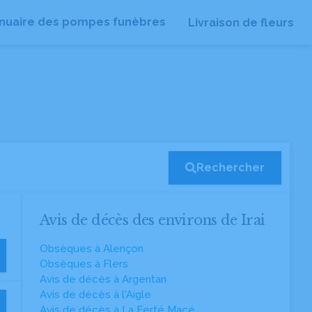
nuaire des pompes funèbres
Livraison de fleurs
Rechercher
Avis de décès des environs de Irai
Obsèques à Alençon
Obsèques à Flers
Avis de décès à Argentan
Avis de décès à l'Aigle
Avis de décès à La Ferté Macé