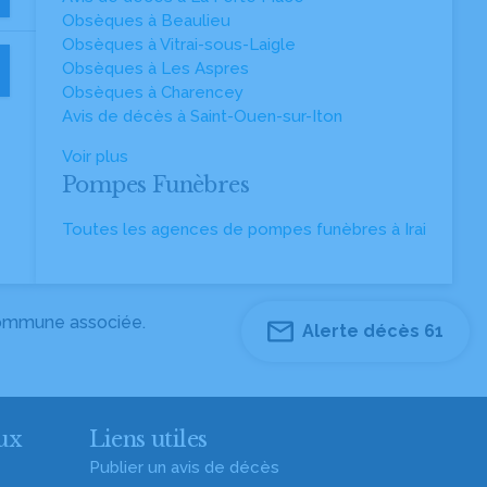
Obsèques à Beaulieu
Obsèques à Vitrai-sous-Laigle
Obsèques à Les Aspres
Obsèques à Charencey
Avis de décès à Saint-Ouen-sur-Iton
Voir plus
Pompes Funèbres
Toutes les agences de pompes funèbres à Irai
 commune associée.
Alerte décès 61
ux
Liens utiles
Publier un avis de décès