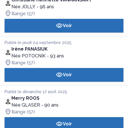
Née JOLLY
- 96 ans
Illange (57)
Voir
Publié le jeudi 04 septembre 2025
Irène PANASIUK
Née POTOCNIK
- 93 ans
Illange (57)
Voir
Publié le dimanche 17 août 2025
Merry ROOS
Née GLASER
- 90 ans
Illange (57)
Voir