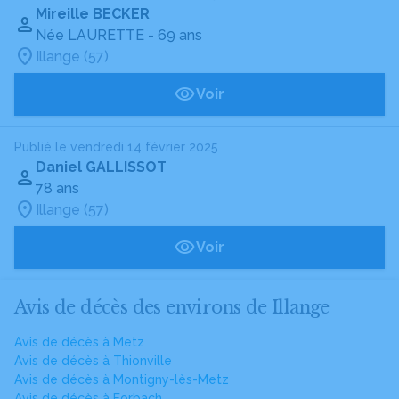
Mireille BECKER
Née LAURETTE
- 69 ans
Illange (57)
Voir
Publié le vendredi 14 février 2025
Daniel GALLISSOT
78 ans
Illange (57)
Voir
Avis de décès des environs de Illange
Avis de décès à Metz
Avis de décès à Thionville
Avis de décès à Montigny-lès-Metz
Avis de décès à Forbach