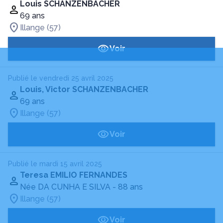
Louis SCHANZENBACHER
69 ans
Illange (57)
Voir
Publié le vendredi 25 avril 2025
Louis, Victor SCHANZENBACHER
69 ans
Illange (57)
Voir
Publié le mardi 15 avril 2025
Teresa EMILIO FERNANDES
Née DA CUNHA E SILVA
- 88 ans
Illange (57)
Voir