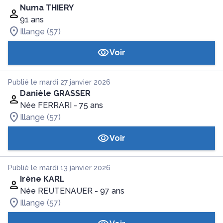
Numa THIERY
91 ans
Illange (57)
Voir
Publié le mardi 27 janvier 2026
Danièle GRASSER
Née FERRARI
- 75 ans
Illange (57)
Voir
Publié le mardi 13 janvier 2026
Irène KARL
Née REUTENAUER
- 97 ans
Illange (57)