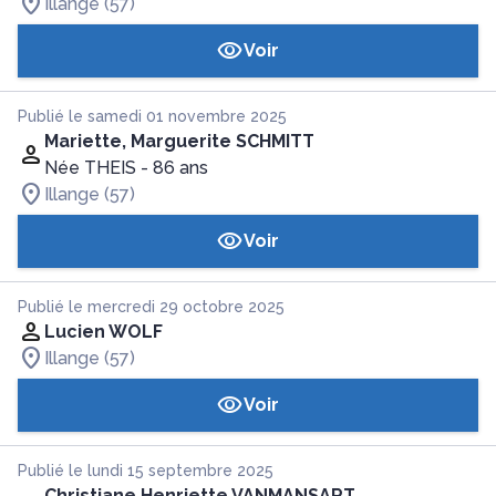
Illange (57)
Voir
Publié le samedi 01 novembre 2025
Mariette, Marguerite SCHMITT
Née THEIS
- 86 ans
Illange (57)
Voir
Publié le mercredi 29 octobre 2025
Lucien WOLF
Illange (57)
Voir
Publié le lundi 15 septembre 2025
Christiane Henriette VANMANSART