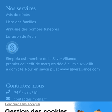
Nos services
Avis de décès
Liste des familles
Annuaire des pompes funèbres
Livraison de fleurs
Simplifia est membre de la Silver Alliance,
premier collectif de marques dédié au mieux vieillir
à domicile. Pour en savoir plus :
www.silveralliance.com
Contactez-nous
04 82 53 51 51
contact@simplifia.fr