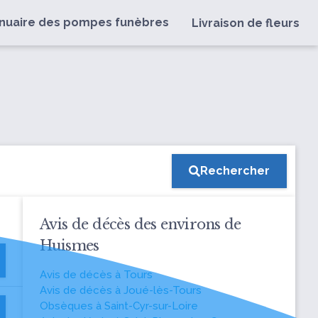
nuaire des pompes funèbres
Livraison de fleurs
Rechercher
Avis de décès des environs de
Huismes
Avis de décès à Tours
Avis de décès à Joué-lès-Tours
Obsèques à Saint-Cyr-sur-Loire