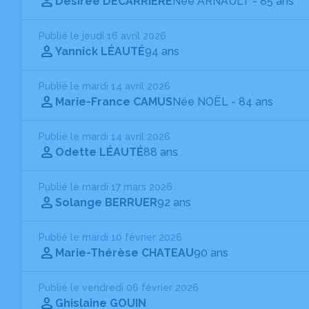
Désirée DECARRIÈRE
Née ARNAULT
- 85 ans
Publié le jeudi 16 avril 2026
Yannick LÉAUTÉ
94 ans
Publié le mardi 14 avril 2026
Marie-France CAMUS
Née NOËL
- 84 ans
Publié le mardi 14 avril 2026
Odette LÉAUTÉ
88 ans
Publié le mardi 17 mars 2026
Solange BERRUER
92 ans
Publié le mardi 10 février 2026
Marie-Thérèse CHATEAU
90 ans
Publié le vendredi 06 février 2026
Ghislaine GOUIN