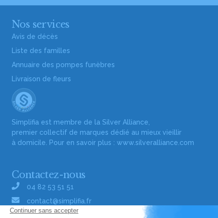
Nos services
Avis de décès
Liste des familles
Annuaire des pompes funèbres
Livraison de fleurs
Simplifia est membre de la Silver Alliance,
premier collectif de marques dédié au mieux vieillir
à domicile. Pour en savoir plus :
www.silveralliance.com
Contactez-nous
04 82 53 51 51
contact@simplifia.fr