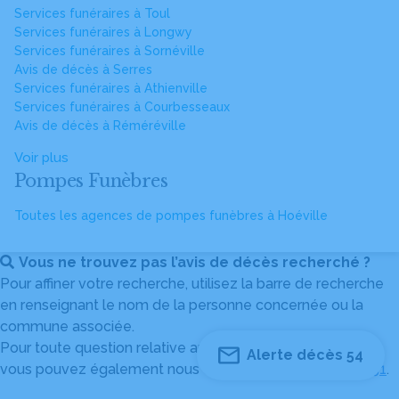
Services funéraires à Toul
Services funéraires à Longwy
Services funéraires à Sornéville
Avis de décès à Serres
Services funéraires à Athienville
Services funéraires à Courbesseaux
Avis de décès à Réméréville
Voir plus
Pompes Funèbres
Toutes les agences de pompes funèbres à Hoéville
Vous ne trouvez pas l’avis de décès recherché ?
Pour affiner votre recherche, utilisez la barre de recherche
en renseignant le nom de la personne concernée ou la
commune associée.
Pour toute question relative au fonctionnement du site,
Alerte décès 54
vous pouvez également nous contacter au
04 82 53 51 51
.