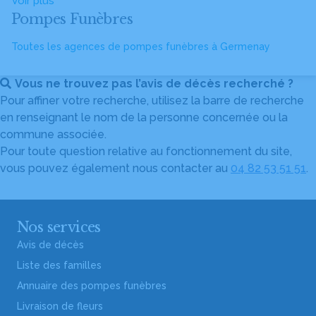
Voir plus
Pompes Funèbres
Toutes les agences de pompes funèbres à Germenay
Vous ne trouvez pas l’avis de décès recherché ?
Pour affiner votre recherche, utilisez la barre de recherche
en renseignant le nom de la personne concernée ou la
commune associée.
Pour toute question relative au fonctionnement du site,
vous pouvez également nous contacter au
04 82 53 51 51
.
Nos services
Avis de décès
Liste des familles
Annuaire des pompes funèbres
Livraison de fleurs