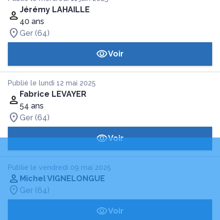
Jérémy LAHAILLE
40 ans
Ger (64)
Voir
Publié le lundi 12 mai 2025
Fabrice LEVAYER
54 ans
Ger (64)
Voir
Publié le vendredi 09 mai 2025
Michel VIGNELONGUE
Ger (64)
Voir