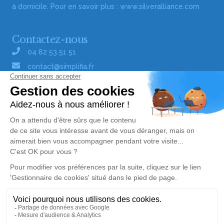
à domicile. Pour en savoir plus :
www.silveralliance.com
Contactez-nous
04 82 53 51 51
contact@simplifia.fr
Réseaux sociaux
Liens utiles
Publier un avis de décès
Signaler un abus/une erreur
Gestionnaire de cookies
Consultez nos offres d'emploi
Politique de traitement des données