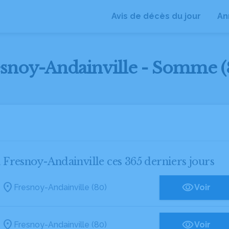
Avis de décès du jour
An
resnoy-Andainville - Somme (
à Fresnoy-Andainville ces 365 derniers jours
Fresnoy-Andainville (80)
Voir
Fresnoy-Andainville (80)
Voir