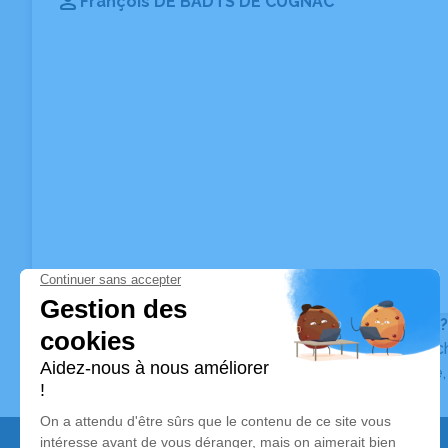
François DE BADTS DE CUGNAC
Vous ne trouvez pas l’avis de décès recherché ?
Pour affiner votre recherche, utilisez la barre de rec
Pour toute question relative au fonctionnement du sit