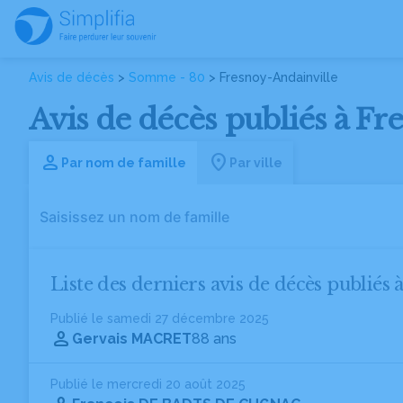
Avis de décès
>
Somme - 80
> Fresnoy-Andainville
Avis de décès publiés à F
Par nom de famille
Par ville
Liste des derniers avis de décès publiés 
Publié le samedi 27 décembre 2025
Gervais MACRET
88 ans
Publié le mercredi 20 août 2025