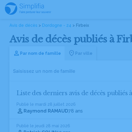
Avis de décès
>
Dordogne - 24
> Firbeix
Avis de décès publiés à Fi
Par nom de famille
Par ville
Liste des derniers avis de décès publiés 
Publié le mardi 28 juillet 2026
Raymond RAMAUD
78 ans
Publié le jeudi 28 mai 2026