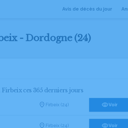
Avis de décès du jour
An
rbeix - Dordogne (24)
à Firbeix ces 365 derniers jours
Firbeix (24)
Voir
Firbeix (24)
Voir