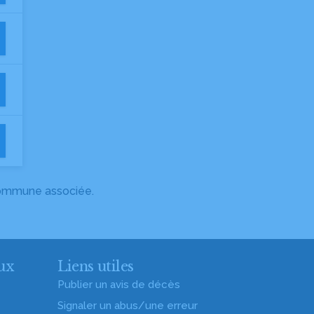
 commune associée.
ux
Liens utiles
Publier un avis de décès
Signaler un abus/une erreur