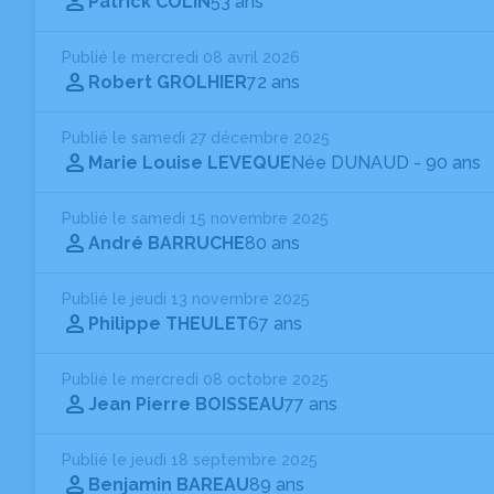
Patrick COLIN
53 ans
Publié le mercredi 08 avril 2026
Robert GROLHIER
72 ans
Publié le samedi 27 décembre 2025
Marie Louise LEVEQUE
Née DUNAUD
- 90 ans
Publié le samedi 15 novembre 2025
André BARRUCHE
80 ans
Publié le jeudi 13 novembre 2025
Philippe THEULET
67 ans
Publié le mercredi 08 octobre 2025
Jean Pierre BOISSEAU
77 ans
Publié le jeudi 18 septembre 2025
Benjamin BAREAU
89 ans