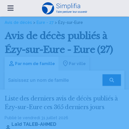
Avis de décès
>
Eure - 27
> Ézy-sur-Eure
Avis de décès publiés à
Ézy-sur-Eure - Eure (27)
Par nom de famille
Par ville
Liste des derniers avis de décès publiés à
Ézy-sur-Eure ces 365 derniers jours
Publié le vendredi 31 juillet 2026
Laïd TALEB-AHMED