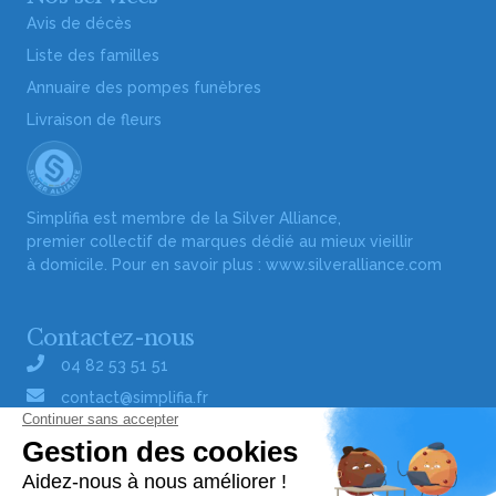
Avis de décès
Liste des familles
Annuaire des pompes funèbres
Livraison de fleurs
Simplifia est membre de la Silver Alliance,
premier collectif de marques dédié au mieux vieillir
à domicile. Pour en savoir plus :
www.silveralliance.com
Contactez-nous
04 82 53 51 51
contact@simplifia.fr
Réseaux sociaux