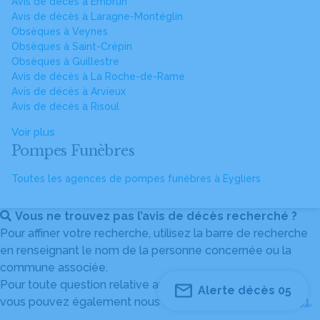
Avis de décès à Embrun
Avis de décès à Laragne-Montéglin
Obsèques à Veynes
Obsèques à Saint-Crépin
Obsèques à Guillestre
Avis de décès à La Roche-de-Rame
Avis de décès à Arvieux
Avis de décès à Risoul
Voir plus
Pompes Funèbres
Toutes les agences de pompes funèbres à Eygliers
Vous ne trouvez pas l’avis de décès recherché ?
Pour affiner votre recherche, utilisez la barre de recherche
en renseignant le nom de la personne concernée ou la
commune associée.
Pour toute question relative au fonctionnement du site,
Alerte décès 05
vous pouvez également nous contacter au
04 82 53 51 51
.