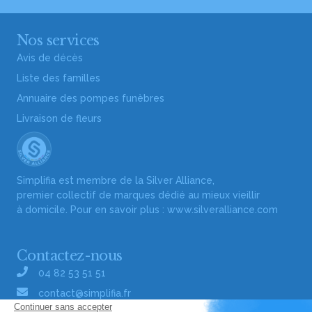
Nos services
Avis de décès
Liste des familles
Annuaire des pompes funèbres
Livraison de fleurs
Simplifia est membre de la Silver Alliance,
premier collectif de marques dédié au mieux vieillir
à domicile. Pour en savoir plus :
www.silveralliance.com
Contactez-nous
04 82 53 51 51
contact@simplifia.fr