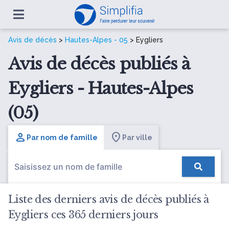
Avis de décès
>
Hautes-Alpes - 05
> Eygliers
Avis de décès publiés à
Eygliers - Hautes-Alpes
(05)
Par nom de famille
Par ville
Liste des derniers avis de décès publiés à
Eygliers ces 365 derniers jours