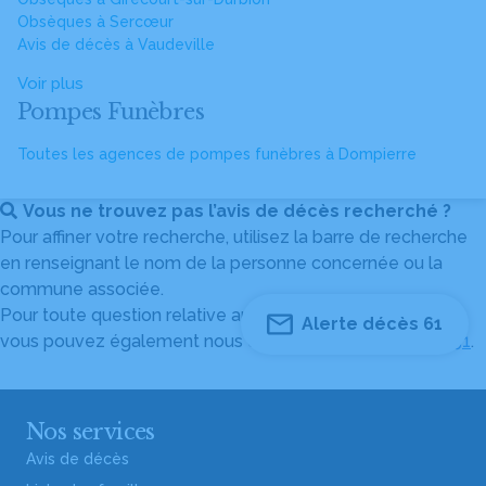
Obsèques à Sercœur
Avis de décès à Vaudeville
Voir plus
Pompes Funèbres
Toutes les agences de pompes funèbres à Dompierre
Vous ne trouvez pas l’avis de décès recherché ?
Pour affiner votre recherche, utilisez la barre de recherche
en renseignant le nom de la personne concernée ou la
commune associée.
Pour toute question relative au fonctionnement du site,
Alerte décès 61
vous pouvez également nous contacter au
04 82 53 51 51
.
Nos services
Avis de décès