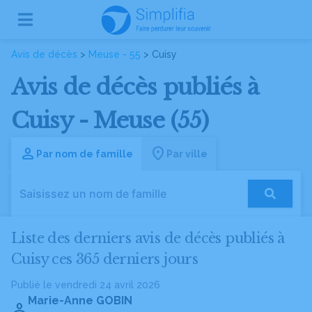
Avis de décès
>
Meuse - 55
> Cuisy
Avis de décès publiés à
Cuisy - Meuse (55)
Par nom de famille
Par ville
Liste des derniers avis de décès publiés à
Cuisy ces 365 derniers jours
Publié le vendredi 24 avril 2026
Marie-Anne GOBIN