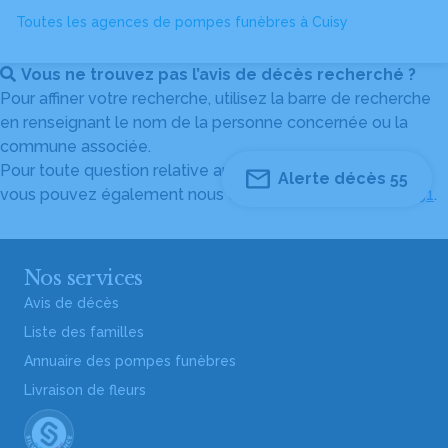
Toutes les agences de pompes funèbres à Cuisy
Vous ne trouvez pas l’avis de décès recherché ?
Pour affiner votre recherche, utilisez la barre de recherche
en renseignant le nom de la personne concernée ou la
commune associée.
Pour toute question relative au fonctionnement du site,
Alerte décès 55
vous pouvez également nous contacter au
04 82 53 51 51
.
Nos services
Avis de décès
Liste des familles
Annuaire des pompes funèbres
Livraison de fleurs