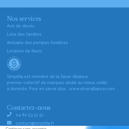
Nos services
Avis de décès
Liste des familles
Annuaire des pompes funèbres
Livraison de fleurs
Simplifia est membre de la Silver Alliance,
premier collectif de marques dédié au mieux vieillir
à domicile. Pour en savoir plus :
www.silveralliance.com
Contactez-nous
04 82 53 51 51
contact@simplifia.fr