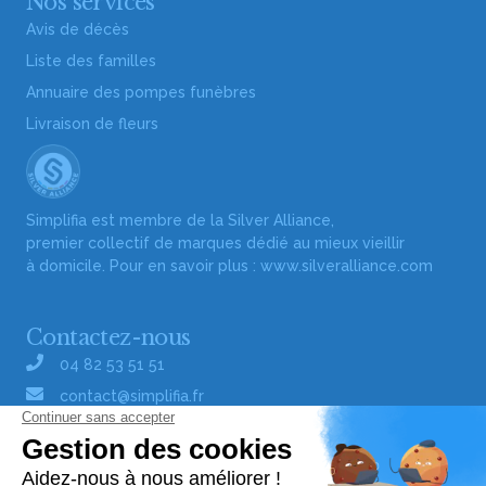
Nos services
Avis de décès
Liste des familles
Annuaire des pompes funèbres
Livraison de fleurs
Simplifia est membre de la Silver Alliance,
premier collectif de marques dédié au mieux vieillir
à domicile. Pour en savoir plus :
www.silveralliance.com
Contactez-nous
04 82 53 51 51
contact@simplifia.fr
Réseaux sociaux