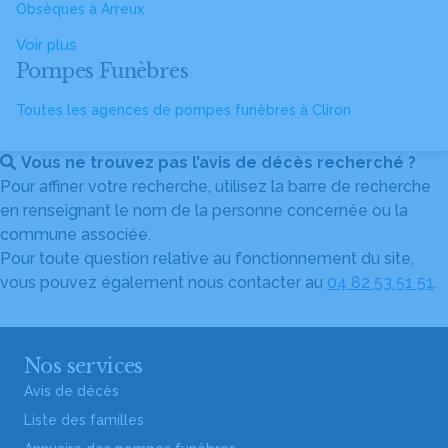
Obsèques à Arreux
Voir plus
Pompes Funèbres
Toutes les agences de pompes funèbres à Cliron
Vous ne trouvez pas l’avis de décès recherché ?
Pour affiner votre recherche, utilisez la barre de recherche
en renseignant le nom de la personne concernée ou la
commune associée.
Pour toute question relative au fonctionnement du site,
vous pouvez également nous contacter au
04 82 53 51 51
.
Nos services
Avis de décès
Liste des familles