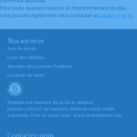
commune associée.
Pour toute question relative au fonctionnement du site,
vous pouvez également nous contacter au
04 82 53 51 51
.
Nos services
Avis de décès
Liste des familles
Annuaire des pompes funèbres
Livraison de fleurs
Simplifia est membre de la Silver Alliance,
premier collectif de marques dédié au mieux vieillir
à domicile. Pour en savoir plus :
www.silveralliance.com
Contactez-nous