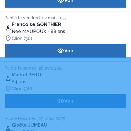
Voir
Publié le vendredi 02 mai 2025
Françoise GONTHIER
Née MAUPOUX
- 88 ans
Clion (36)
Voir
Publié le samedi 26 avril 2025
Michel PÉROT
84 ans
Clion (36)
Voir
Publié le samedi 29 mars 2025
Gisèle JUMEAU