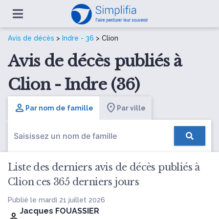
Avis de décès
>
Indre - 36
> Clion
Avis de décès publiés à
Clion - Indre (36)
Par nom de famille
Par ville
Liste des derniers avis de décès publiés à
Clion ces 365 derniers jours
Publié le mardi 21 juillet 2026
Jacques FOUASSIER