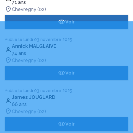
71 ans
Chevregny (02)
Voir
Publié le lundi 03 novembre 2025
Annick MALGLAIVE
74 ans
Chevregny (02)
Voir
Publié le lundi 03 novembre 2025
James JOUGLARD
66 ans
Chevregny (02)
Voir