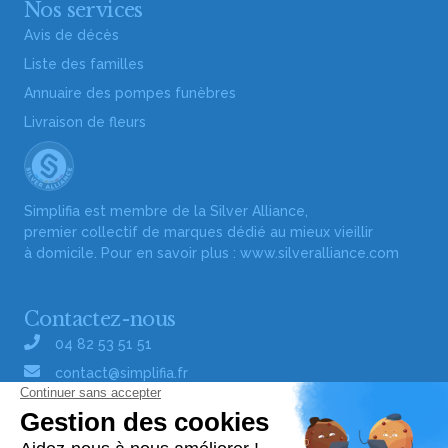
Nos services
Avis de décès
Liste des familles
Annuaire des pompes funèbres
Livraison de fleurs
Simplifia est membre de la Silver Alliance,
premier collectif de marques dédié au mieux vieillir
à domicile. Pour en savoir plus :
www.silveralliance.com
Contactez-nous
04 82 53 51 51
contact@simplifia.fr
Réseaux sociaux