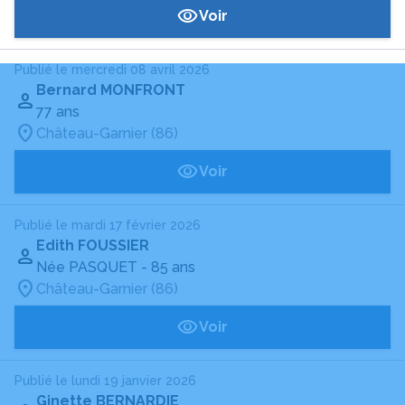
Voir
Publié le mercredi 08 avril 2026
Bernard MONFRONT
77 ans
Château-Garnier (86)
Voir
Publié le mardi 17 février 2026
Edith FOUSSIER
Née PASQUET
- 85 ans
Château-Garnier (86)
Voir
Publié le lundi 19 janvier 2026
Ginette BERNARDIE