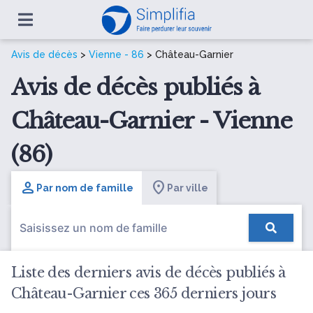
Avis de décès
>
Vienne - 86
> Château-Garnier
Avis de décès publiés à
Château-Garnier - Vienne
(86)
Par nom de famille
Par ville
Liste des derniers avis de décès publiés à
Château-Garnier ces 365 derniers jours