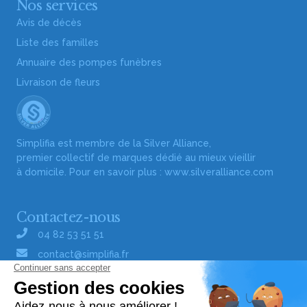
Nos services
Avis de décès
Liste des familles
Annuaire des pompes funèbres
Livraison de fleurs
Simplifia est membre de la Silver Alliance,
premier collectif de marques dédié au mieux vieillir
à domicile. Pour en savoir plus :
www.silveralliance.com
Contactez-nous
04 82 53 51 51
contact@simplifia.fr
Réseaux sociaux