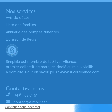
Nos services
Avis de décès
Liste des familles
Annuaire des pompes funèbres
Livraison de fleurs
Simplifia est membre de la Silver Alliance,
premier collectif de marques dédié au mieux vieillir
à domicile. Pour en savoir plus :
www.silveralliance.com
Contactez-nous
04 82 53 51 51
contact@simplifia.fr