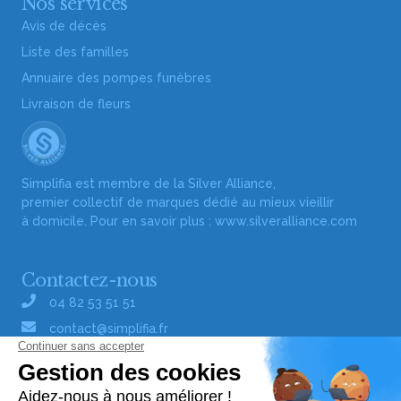
Nos services
Avis de décès
Liste des familles
Annuaire des pompes funèbres
Livraison de fleurs
Simplifia est membre de la Silver Alliance,
premier collectif de marques dédié au mieux vieillir
à domicile. Pour en savoir plus :
www.silveralliance.com
Contactez-nous
04 82 53 51 51
contact@simplifia.fr
Réseaux sociaux