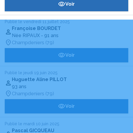
Voir
Publié le vendredi 11 juillet 2025
Françoise BOURDET
Née RIPAUX
- 91 ans
Champdeniers (79)
Voir
Publié le jeudi 19 juin 2025
Huguette Aline PILLOT
93 ans
Champdeniers (79)
Voir
Publié le mardi 10 juin 2025
Pascal GICQUEAU