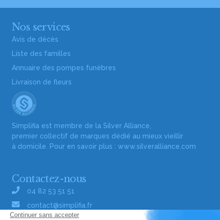
Nos services
Avis de décès
Liste des familles
Annuaire des pompes funèbres
Livraison de fleurs
Simplifia est membre de la Silver Alliance,
premier collectif de marques dédié au mieux vieillir
à domicile. Pour en savoir plus :
www.silveralliance.com
Contactez-nous
04 82 53 51 51
contact@simplifia.fr