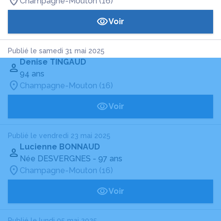
Champagne-Mouton (16)
Voir
Publié le samedi 31 mai 2025
Denise TINGAUD
94 ans
Champagne-Mouton (16)
Voir
Publié le vendredi 23 mai 2025
Lucienne BONNAUD
Née DESVERGNES
- 97 ans
Champagne-Mouton (16)
Voir
Publié le lundi 05 mai 2025