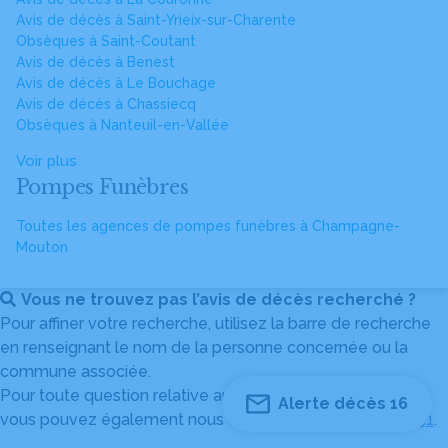
Avis de décès à Saint-Yrieix-sur-Charente
Obsèques à Saint-Coutant
Avis de décès à Benest
Avis de décès à Le Bouchage
Avis de décès à Chassiecq
Obsèques à Nanteuil-en-Vallée
Voir plus
Pompes Funèbres
Toutes les agences de pompes funèbres à Champagne-
Mouton
Vous ne trouvez pas l’avis de décès recherché ?
Pour affiner votre recherche, utilisez la barre de recherche
en renseignant le nom de la personne concernée ou la
commune associée.
Pour toute question relative au fonctionnement du site,
Alerte décès 16
vous pouvez également nous contacter au
04 82 53 51 51
.